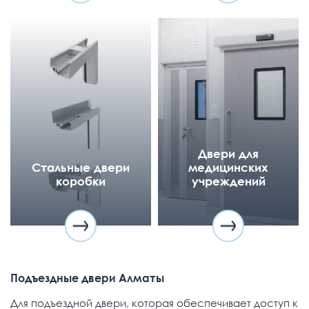
Двери для
Стальные двери
медицинских
коробки
учреждений
Подъездные двери Алматы
Для подъездной двери, которая обеспечивает доступ к