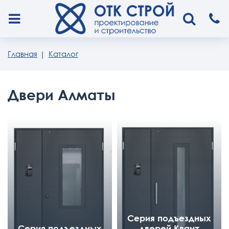
Главная
Каталог
Двери Алматы
Серия подъездных
Серия подъездных
дверей Квант